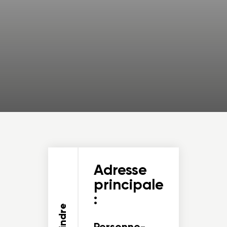
Adresse
principale
:
Personne-