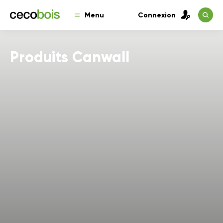
Menu
Connexion
Produits Canwall