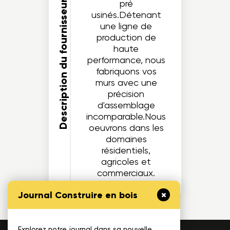
pré
Description du fournisseur
usinés.Détenant
une ligne de
production de
haute
performance, nous
fabriquons vos
murs avec une
précision
d'assemblage
incomparable.Nous
oeuvrons dans les
domaines
résidentiels,
agricoles et
commerciaux.
Journal Construire en bois
Explorez notre journal dans sa nouvelle