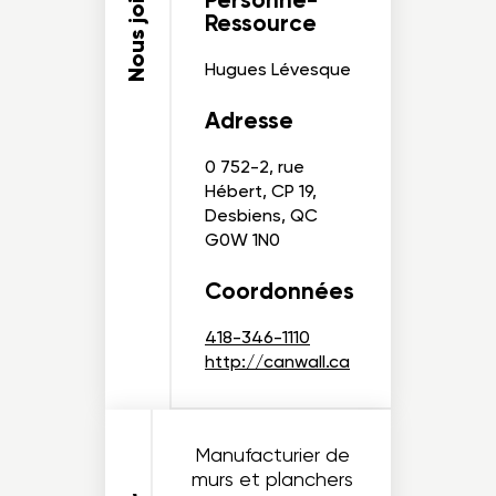
Nous joindre
Ressource
Hugues Lévesque
Adresse
0 752-2, rue
Hébert, CP 19,
Desbiens, QC
G0W 1N0
Coordonnées
418-346-1110
http://canwall.ca
Manufacturier de
murs et planchers