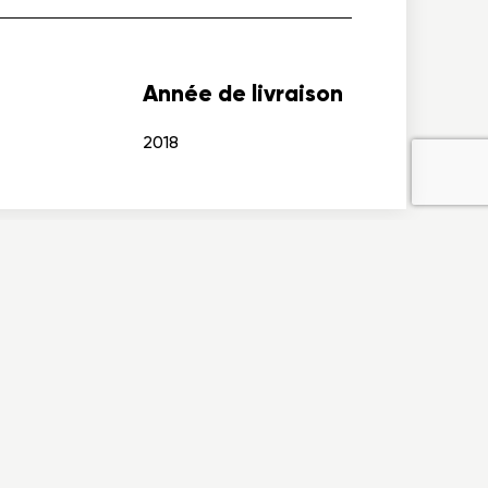
Année de livraison
2018
FAQ
Nous joindre
om