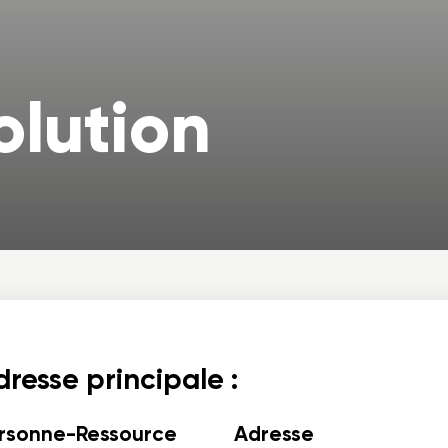
olution
resse principale :
rsonne-Ressource
Adresse