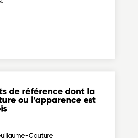
.
ts de référence dont la
ture ou l’apparence est
is
Guillaume-Couture