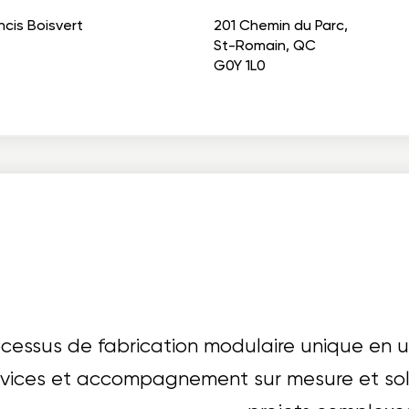
ncis Boisvert
201 Chemin du Parc,
St-Romain, QC
G0Y 1L0
ocessus de fabrication modulaire unique en u
rvices et accompagnement sur mesure et sol