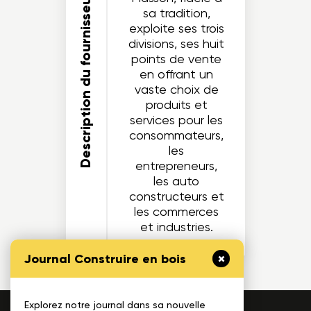
Description du fournisseur
sa tradition,
exploite ses trois
divisions, ses huit
points de vente
en offrant un
vaste choix de
produits et
services pour les
consommateurs,
les
entrepreneurs,
les auto
constructeurs et
les commerces
et industries.
Journal Construire en bois
Explorez notre journal dans sa nouvelle