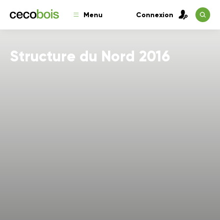
Menu
Connexion
Structure du Nord 2016