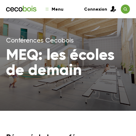
Menu
Connexion
Conférences Cecobois
MEQ: les écoles
de demain