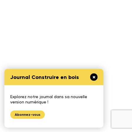
Journal Construire en bois
Explorez notre journal dans sa nouvelle
version numérique !
Abonnez-vous