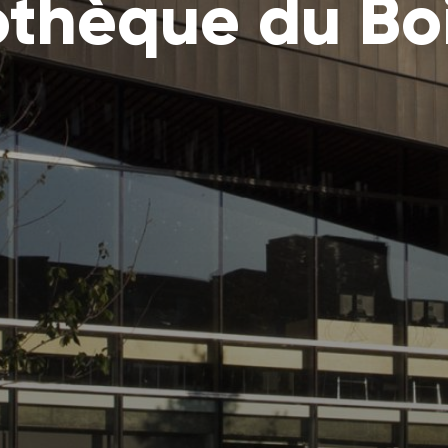
othèque du Bo