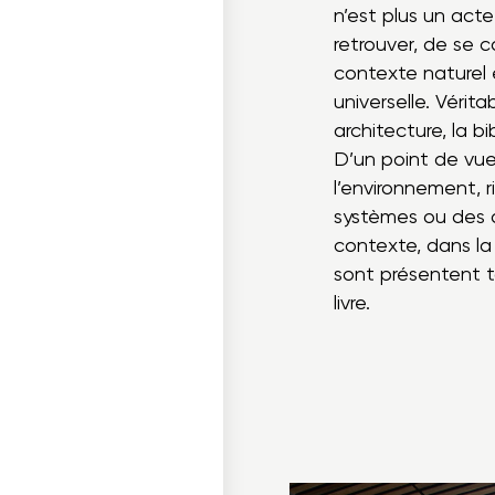
n’est plus un acte
retrouver, de se c
contexte naturel e
universelle. Vérit
architecture, la b
D’un point de vue 
l’environnement, 
systèmes ou des a
contexte, dans la 
sont présentent 
livre.