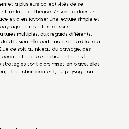
rmet à plusieurs collectivités de se
ale, la bibliothèque s’inscrit ici dans un
space et à en favoriser une lecture simple et
’un paysage en mutation et sur son
ultures multiples, aux regards différents.
de diffusion. Elle porte notre regard face à
. Que ce soit au niveau du paysage, des
oppement durable s’articulent dans le
 stratégies sont alors mises en place, elles
tion, et de cheminement, du paysage au