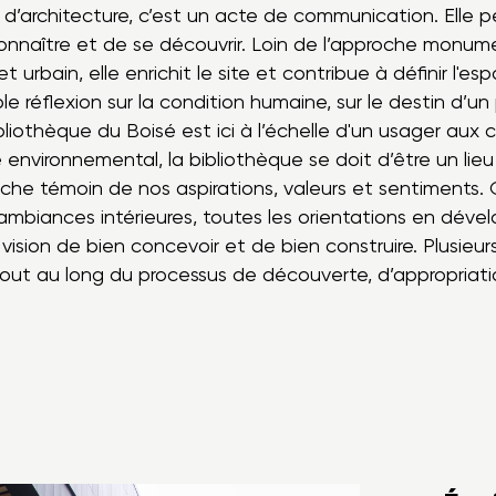
 d’architecture, c’est un acte de communication. Elle pe
onnaître et de se découvrir. Loin de l’approche monument
t urbain, elle enrichit le site et contribue à définir l'e
able réflexion sur la condition humaine, sur le destin d
ibliothèque du Boisé est ici à l’échelle d'un usager aux c
environnemental, la bibliothèque se doit d’être un lieu 
riche témoin de nos aspirations, valeurs et sentiments
mbiances intérieures, toutes les orientations en dével
vision de bien concevoir et de bien construire. Plusieurs
tout au long du processus de découverte, d’appropria