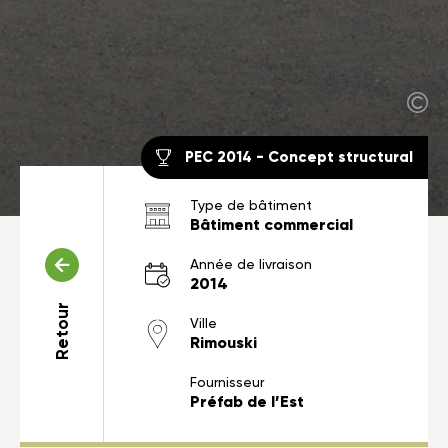
PEC 2014 - Concept structural
Type de bâtiment
Bâtiment commercial
Année de livraison
2014
Retour
Ville
Rimouski
Fournisseur
Préfab de l’Est