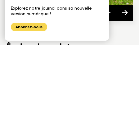
Explorez notre journal dans sa nouvelle
version numérique !
Abonnez-vous
Équipe de projet
Donneur d'ouvrage:
Municipalité de St-Jean-Port-Joli
Architecte(s):
ARDAM architecture inc.