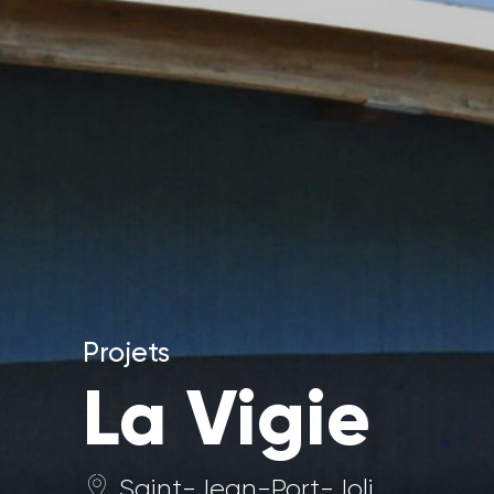
Projets
La Vigie
Saint-Jean-Port-Joli