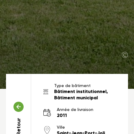
Type de bâtiment
Bâtiment institutionnel,
Bâtiment municipal
Année de livraison
2011
Retour
Ville
Saint-Jean-Port-Joli