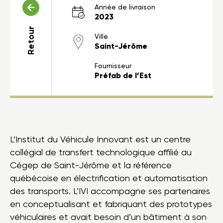
Année de livraison
2023
Retour
Ville
Saint-Jérôme
Fournisseur
Préfab de l’Est
L’Institut du Véhicule Innovant est un centre
collégial de transfert technologique affilié au
Cégep de Saint-Jérôme et la référence
québécoise en électrification et automatisation
des transports. L’IVI accompagne ses partenaires
en conceptualisant et fabriquant des prototypes
véhiculaires et avait besoin d’un bâtiment à son