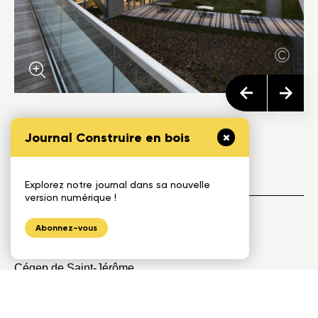
Journal Construire en bois
Équipe de projet
Explorez notre journal dans sa nouvelle
version numérique !
Abonnez-vous
Donneur d'ouvrage:
Cégep de Saint-Jérôme
Architecte(s):