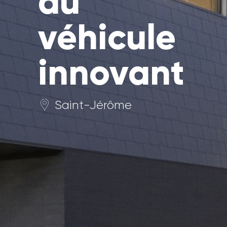
du
véhicule
innovant
Saint-Jérôme