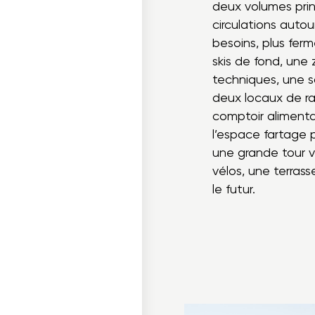
deux volumes prin
circulations auto
besoins, plus fer
skis de fond, une 
techniques, une s
deux locaux de r
comptoir alimentai
l’espace fartage 
une grande tour vi
vélos, une terras
le futur.