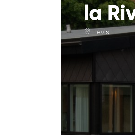
la Ri
Lévis