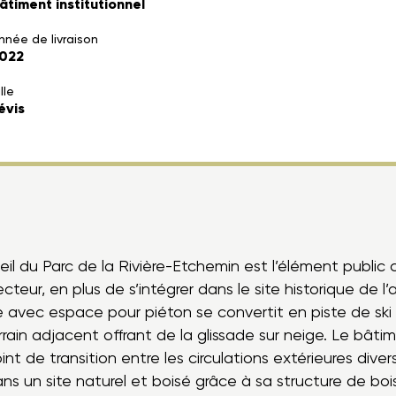
âtiment institutionnel
nnée de livraison
022
lle
évis
eil du Parc de la Rivière-Etchemin est l’élément public c
cteur, en plus de s’intégrer dans le site historique de 
e avec espace pour piéton se convertit en piste de ski 
rain adjacent offrant de la glissade sur neige. Le bâtime
oint de transition entre les circulations extérieures dive
 un site naturel et boisé grâce à sa structure de bois 