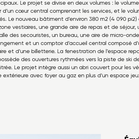
cipaux. Le projet se divise en deux volumes : le volume
ur d’un cœur central comprenant les services, et le vol
més. Le nouveau bâtiment d’environ 380 m2 (4 090 pi2
zone vestiaires, une grande aire de repas et de séjour, u
alle des secouristes, un bureau, une aire de micro-onde
angement et un comptoir d’accueil central composé d’
re et d’une billetterie. La fenestration de l’espace repo
possède des ouvertures rythmées vers la piste de ski de
trée. Le projet intègre aussi un abri couvert pour les 
se extérieure avec foyer au gaz en plus d’un espace jeu