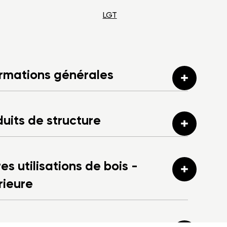
LGT
ormations générales
uits de structure
es utilisations de bois -
rieure