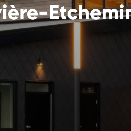
vière-Etchemi