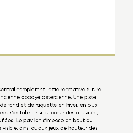
entral complétant l’offre récréative future
l’ancienne abbaye cistercienne. Une piste
de fond et de raquette en hiver, en plus
nt s’installe ainsi au cœur des activités,
rsifiées. Le pavillon s’impose en bout du
visible, ainsi qu’aux jeux de hauteur des