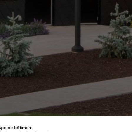
ype de bâtiment