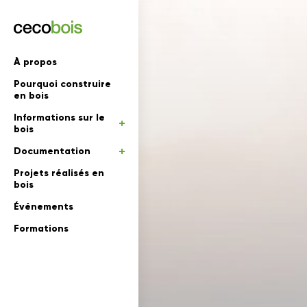
'informations
À propos
Pourquoi construire
mations
rs
en bois
Informations sur le
 en bois
bois
Documentation
Projets réalisés en
bois
Événements
Formations