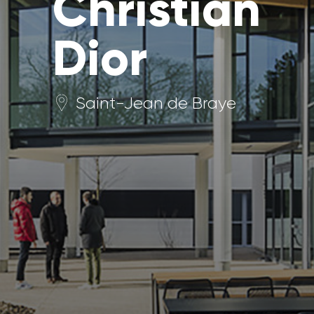
Christian
Dior
Saint-Jean de Braye