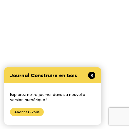
Journal Construire en bois
Explorez notre journal dans sa nouvelle
version numérique !
Abonnez-vous