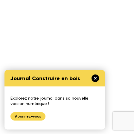
Journal Construire en bois
Explorez notre journal dans sa nouvelle
version numérique !
Abonnez-vous