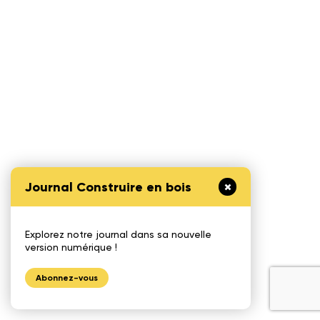
Journal Construire en bois
Explorez notre journal dans sa nouvelle
version numérique !
Abonnez-vous