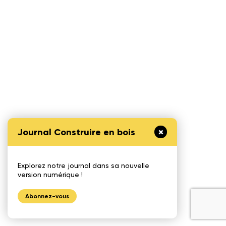
Journal Construire en bois
Explorez notre journal dans sa nouvelle
version numérique !
Abonnez-vous