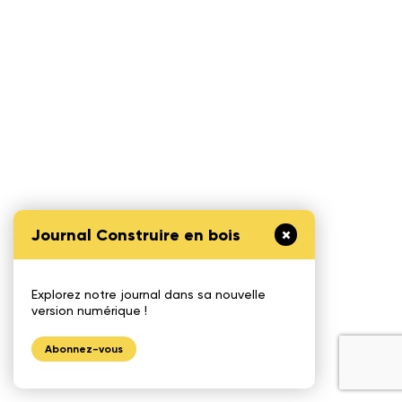
Journal Construire en bois
Explorez notre journal dans sa nouvelle
version numérique !
Abonnez-vous