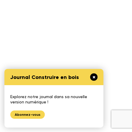
Journal Construire en bois
Explorez notre journal dans sa nouvelle
version numérique !
Abonnez-vous