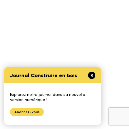
Journal Construire en bois
Explorez notre journal dans sa nouvelle
version numérique !
Abonnez-vous