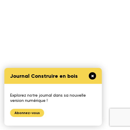
Journal Construire en bois
Explorez notre journal dans sa nouvelle
version numérique !
Abonnez-vous