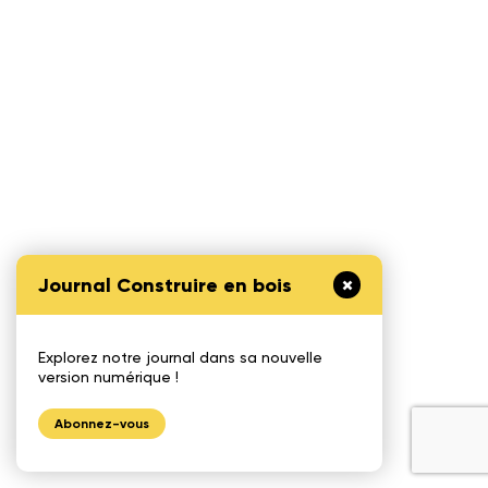
Journal Construire en bois
Explorez notre journal dans sa nouvelle
version numérique !
Abonnez-vous