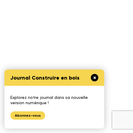
Journal Construire en bois
Explorez notre journal dans sa nouvelle
version numérique !
Abonnez-vous