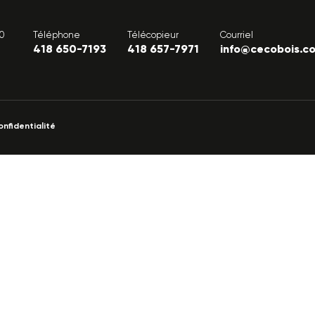
00
Téléphone
Télécopieur
Courriel
418 650-7193
418 657-7971
info@cecobois.c
onfidentialité