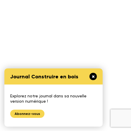
Journal Construire en bois
Explorez notre journal dans sa nouvelle
version numérique !
Abonnez-vous