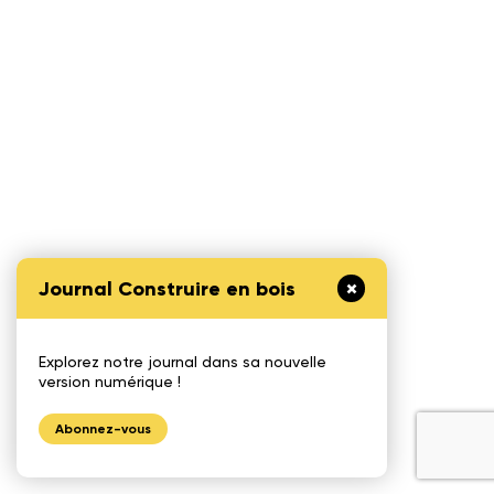
Journal Construire en bois
Explorez notre journal dans sa nouvelle
version numérique !
Abonnez-vous