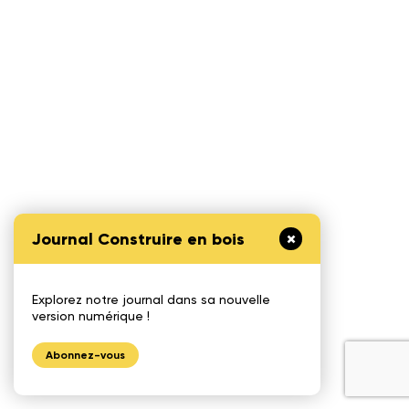
Journal Construire en bois
Explorez notre journal dans sa nouvelle
version numérique !
Abonnez-vous