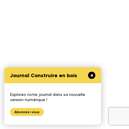
Journal Construire en bois
Explorez notre journal dans sa nouvelle
version numérique !
Abonnez-vous