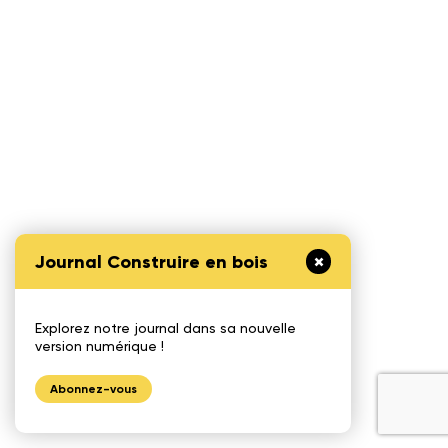
Journal Construire en bois
Explorez notre journal dans sa nouvelle
version numérique !
Abonnez-vous