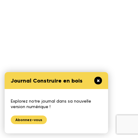
Journal Construire en bois
Explorez notre journal dans sa nouvelle
version numérique !
Abonnez-vous