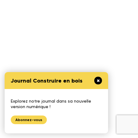
Journal Construire en bois
Explorez notre journal dans sa nouvelle
version numérique !
Abonnez-vous