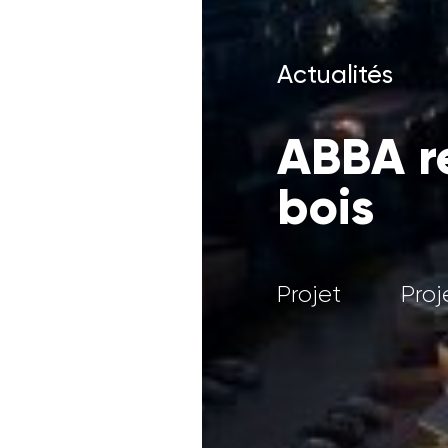
Actualités
ABBA re
bois
Projet
Proj