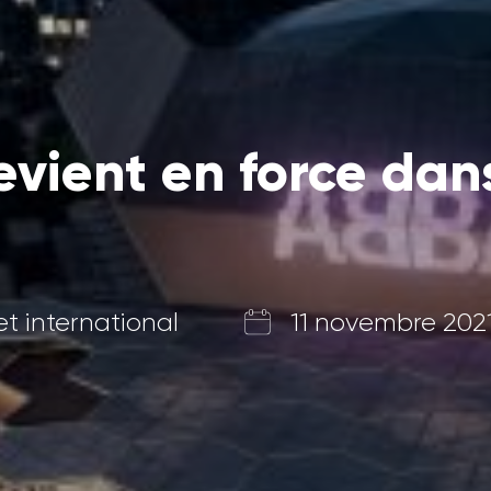
vient en force dan
et international
11 novembre 202