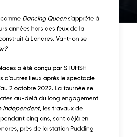
es comme
Dancing Queen
s’apprête à
eurs années hors des feux de la
construit à Londres. Va-t-on se
er?
 places a été conçu par STUFISH
s d’autres lieux après le spectacle
’au 2 octobre 2022. La tournée se
les dates au-delà du long engagement
e Independent
, les travaux de
 pendant cinq ans, sont déjà en
ndres, près de la station Pudding