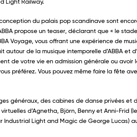
d Light Railway.
 conception du palais pop scandinave sont encore
ABBA propose un teaser, déclarant que « le stade 
BBA Voyage, vous offrant une expérience de musi
ruit autour de la musique intemporelle d’ABBA et 
nt de votre vie en admission générale ou avoir la
i vous préférez. Vous pouvez même faire la fête av
èges généraux, des cabines de danse privées et d
virtuelles d’Agnetha, Björn, Benny et Anni-Frid (l
 Industrial Light and Magic de George Lucas) au