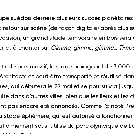
upe suédois derrière plusieurs succès planétair
d retour sur scène (de façon digitale) après plusi
occasion, un grand stade temporaire en bois sera 
r et à chanter sur
Gimme, gimme, gimme… Timb
rtir de bois massif, le stade hexagonal de 3 000
rchitects et peut être transporté et réutilisé dan
es, qui débutera le 27 mai et se poursuivra jusqu
uite dans d’autres villes, bien que les lieux et 
ent pas encore été annoncés. Comme l’a noté
Th
u stade éphémère, qui est autorisé à fonctionner
tationnement sous-utilisé du parc olympique de Lo