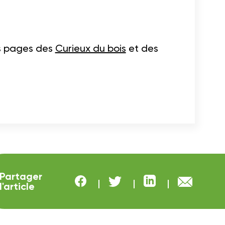
les pages des
Curieux du bois
et des
Partager
l'article