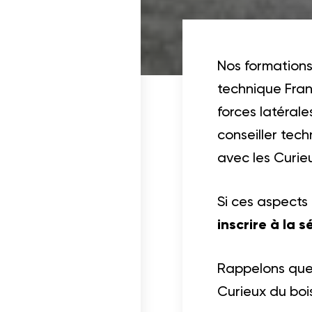
ois dans un projet
cables
Nos formations 
technique Fran
forces latérale
conseiller tec
avec les Curieu
Si ces aspects
inscrire à la 
Rappelons que 
Curieux du boi