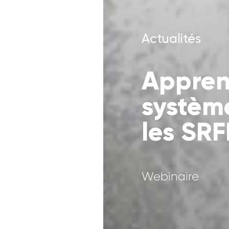
Actualités
Apprene
système
les SRF
Webinaire