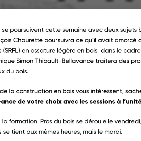
se poursuivent cette semaine avec deux sujets bie
çois Chaurette poursuivra ce qu’il avait amorcé 
s (SRFL) en ossature légère en bois dans le cadre
hnique Simon Thibault-Bellavance traitera des pro
x du bois.
 de la construction en bois vous intéressent, sac
séance de votre choix avec les sessions à l’unité
la formation Pros du bois se déroule le vendredi
s se tient aux mêmes heures, mais le mardi.