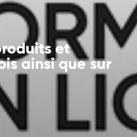
roduits et
is ainsi que sur