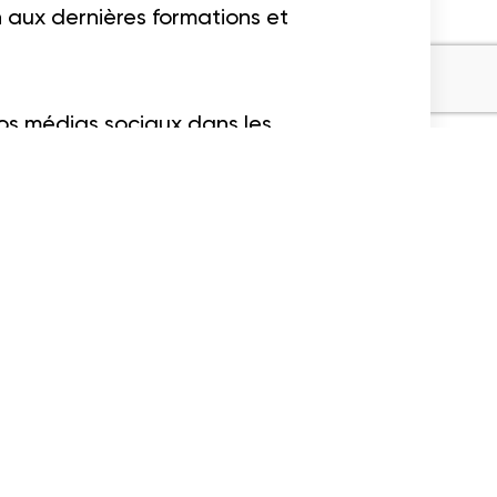
n aux dernières formations et
nos médias sociaux dans les
Partager
l'article