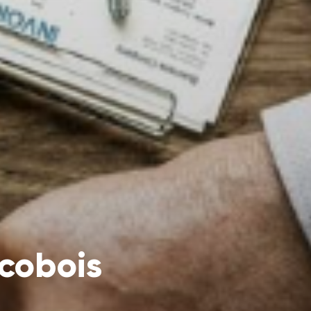
cobois