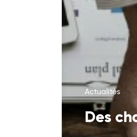
Actualités
Des ch