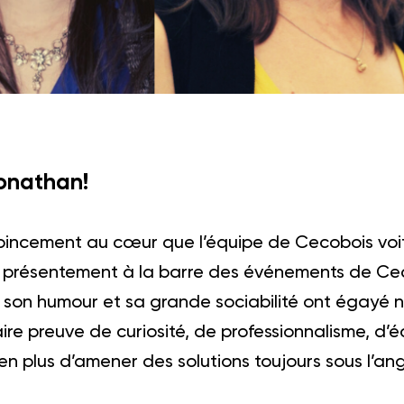
Jonathan!
pincement au cœur que l’équipe de Cecobois voit
t présentement à la barre des événements de Cec
son humour et sa grande sociabilité ont égayé no
re preuve de curiosité, de professionnalisme, d’é
 en plus d’amener des solutions toujours sous l’ang