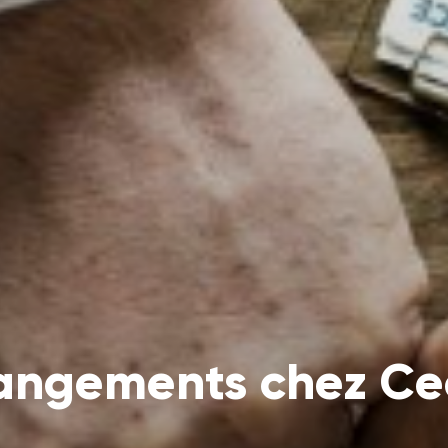
angements chez Ce