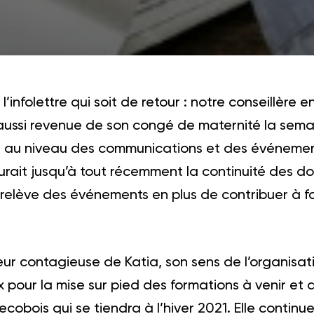
e l’infolettre qui soit de retour : notre conseillè
 aussi revenue de son congé de maternité la sema
n au niveau des communications et des événement
surait jusqu’à tout récemment la continuité des 
relève des événements en plus de contribuer à fa
r contagieuse de Katia, son sens de l’organisati
x pour la mise sur pied des formations à venir et 
cobois qui se tiendra à l’hiver 2021. Elle contin