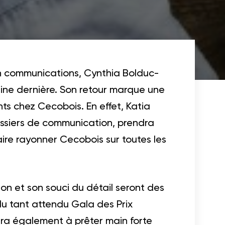
re en communications, Cynthia Bolduc-
ine dernière. Son retour marque une
s chez Cecobois. En effet, Katia
dossiers de communication, prendra
ire rayonner Cecobois sur toutes les
on et son souci du détail seront des
du tant attendu Gala des Prix
uera également à prêter main forte