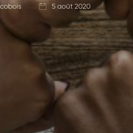
ecobois
5 août 2020