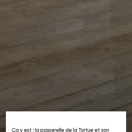
Ça y est : la passerelle de la Tortue et son