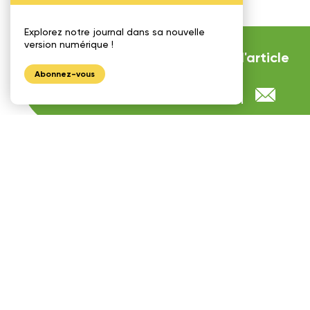
Explorez notre journal dans sa nouvelle
version numérique !
Partager
l'article
Abonnez-vous
Articles qui pourraient vous
intéresser