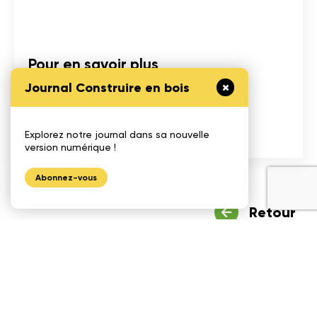
Pour en savoir plus
Journal Construire en bois
Explorez notre journal dans sa nouvelle
version numérique !
Abonnez-vous
Retour
Partager
l'article