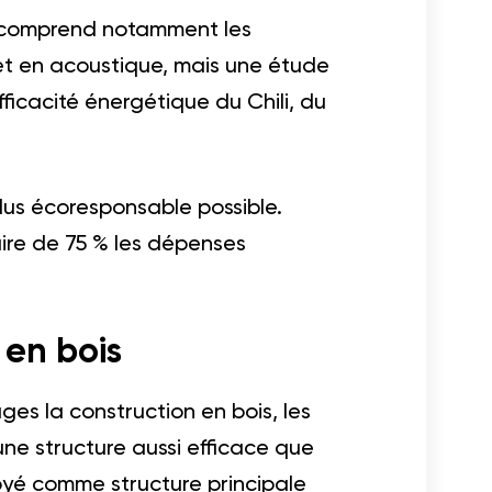
i comprend notamment les
e et en acoustique, mais une étude
icacité énergétique du Chili, du
lus écoresponsable possible.
uire de 75 % les dépenses
 en bois
ges la construction en bois, les
ne structure aussi efficace que
loyé comme structure principale