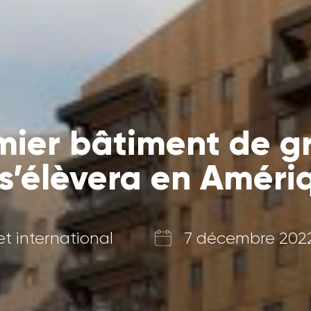
mier bâtiment de g
s’élèvera en Améri
et international
7 décembre 202