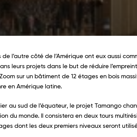
s de l’autre côté de l’Amérique ont eux aussi com
dans leurs projets dans le but de réduire l’empre
Zoom sur un bâtiment de 12 étages en bois massif au
re en Amérique latine.
nier au sud de l’équateur, le projet Tamango cha
ion du monde. Il consistera en deux tours multirés
ages dont les deux premiers niveaux seront utilis