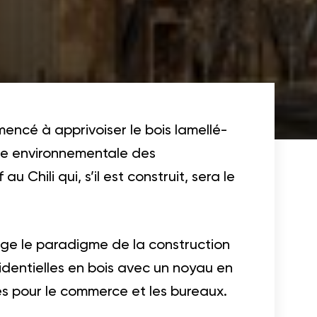
mencé à apprivoiser le bois lamellé-
inte environnementale des
 Chili qui, s’il est construit, sera le
nge le paradigme de la construction
identielles en bois avec un noyau en
és pour le commerce et les bureaux.