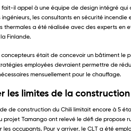
fait-il appel à une équipe de design intégré qu
s ingénieurs, les consultants en sécurité incendi
 thermales a été réalisée avec des experts en eff
a Finlande.
 concepteurs était de concevoir un bâtiment le p
 stratégies employées devraient permettre de réd
écessaires mensuellement pour le chauffage.
 les limites de la construction
de de construction du Chili limitait encore à 5 éta
 projet Tamango ont relevé le défi de propose ru
r les occupants. Pour y arriver, le CLT a été emp