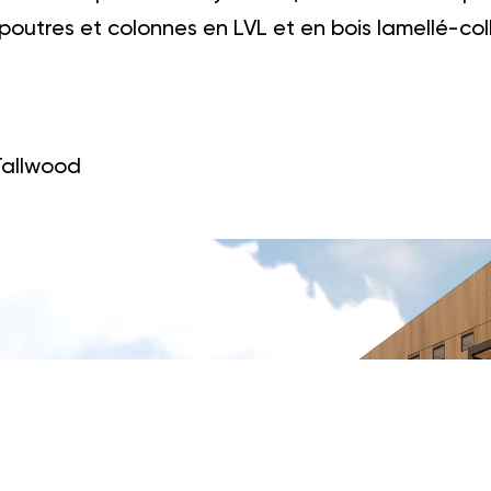
poutres et colonnes en LVL et en bois lamellé-coll
 Tallwood