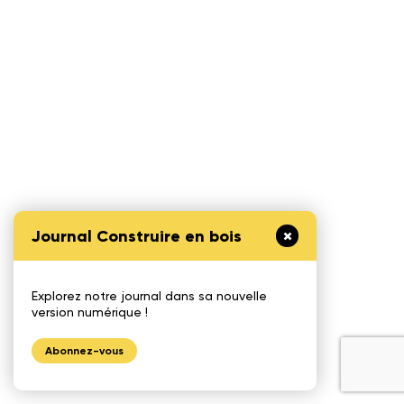
Journal Construire en bois
Explorez notre journal dans sa nouvelle
version numérique !
Abonnez-vous