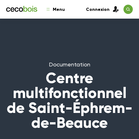
Menu
Connexion
Documentation
Centre
multifonctionnel
de Saint-Éphrem-
de-Beauce