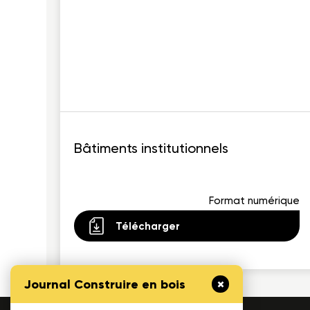
Bâtiments institutionnels
Format numérique
Télécharger
Journal Construire en bois