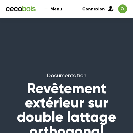
Menu
Connexion
Documentation
Revêtement
extérieur sur
double lattage
orthogonal