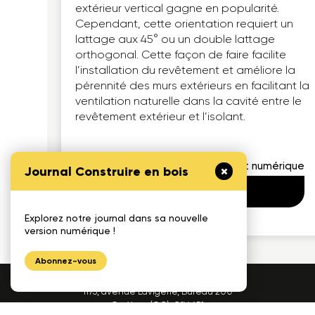
extérieur vertical gagne en popularité.
Cependant, cette orientation requiert un
lattage aux 45° ou un double lattage
orthogonal. Cette façon de faire facilite
l’installation du revêtement et améliore la
pérennité des murs extérieurs en facilitant la
ventilation naturelle dans la cavité entre le
revêtement extérieur et l’isolant.
Format numérique
Journal Construire en bois
Télécharger
Explorez notre journal dans sa nouvelle
version numérique !
Abonnez-vous
1175, avenue Lavigerie, Bureau 200
Québec (QC), G1V 4P1