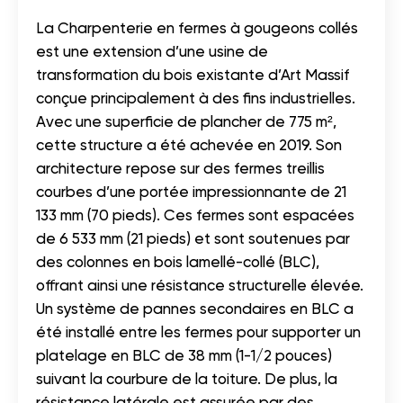
La Charpenterie en fermes à gougeons collés
est une extension d’une usine de
transformation du bois existante d’Art Massif
conçue principalement à des fins industrielles.
Avec une superficie de plancher de 775 m²,
cette structure a été achevée en 2019. Son
architecture repose sur des fermes treillis
courbes d’une portée impressionnante de 21
133 mm (70 pieds). Ces fermes sont espacées
de 6 533 mm (21 pieds) et sont soutenues par
des colonnes en bois lamellé-collé (BLC),
offrant ainsi une résistance structurelle élevée.
Un système de pannes secondaires en BLC a
été installé entre les fermes pour supporter un
platelage en BLC de 38 mm (1-1/2 pouces)
suivant la courbure de la toiture. De plus, la
résistance latérale est assurée par des