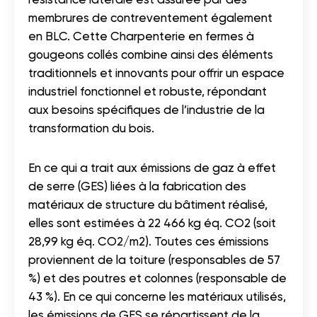
membrures de contreventement également
en BLC. Cette Charpenterie en fermes à
gougeons collés combine ainsi des éléments
traditionnels et innovants pour offrir un espace
industriel fonctionnel et robuste, répondant
aux besoins spécifiques de l’industrie de la
transformation du bois.
En ce qui a trait aux émissions de gaz à effet
de serre (GES) liées à la fabrication des
matériaux de structure du bâtiment réalisé,
elles sont estimées à 22 466 kg éq. CO
2
(soit
28,99 kg éq. CO
2
/m
2
). Toutes ces émissions
proviennent de la toiture (responsables de 57
%) et des poutres et colonnes (responsable de
43 %).
En ce qui concerne les matériaux utilisés,
les émissions de GES se répartissent de la