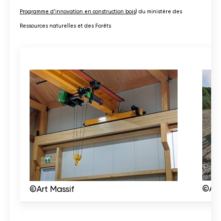
Programme d’innovation en construction bois
) du ministère des
Ressources naturelles et des Forêts
©Art
©Art Massif