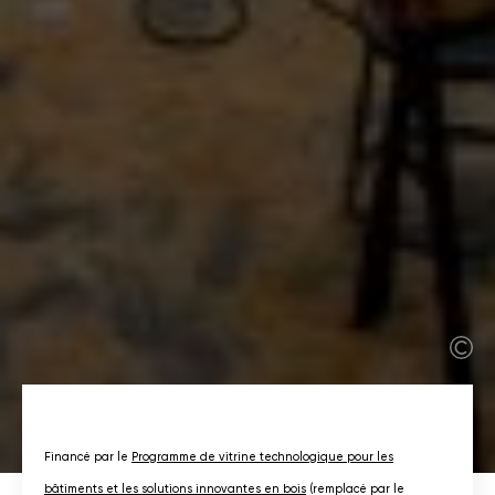
Financé par le
Programme de vitrine technologique pour les
bâtiments et les solutions innovantes en bois
(remplacé par le