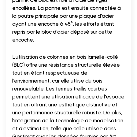
panne. Ce bloc est fixé à l’aide de tiges
encollées. La panne est ensuite connectée à
la poutre principale par une plaque d’acier
ayant une encoche à 45°, les efforts étant
repris par le bloc d’acier déposé sur cette
encoche.
L’utilisation de colonnes en bois lamellé-collé
(BLC) offre une résistance structurelle élevée
tout en étant respectueuse de
l’environnement, car elle utilise du bois
renouvelable. Les fermes treillis courbes
permettent une utilisation efficace de l’espace
tout en offrant une esthétique distinctive et
une performance structurelle robuste. De plus,
l’intégration de la technologie de modélisation
et d’estimation, telle que celle utilisée dans
Gestimat avec les données fournies par Art