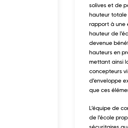
solives et de 
hauteur totale
rapport à une 
hauteur de l’éc
devenue bénéfi
hauteurs en pr
mettant ainsi l
concepteurs vi
d’enveloppe ex
que ces éléme
L’équipe de co
de l’école prop
sécuritaires q