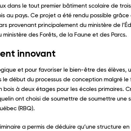
x dans le tout premier bâtiment scolaire de troi
ois au pays. Ce projet a été rendu possible grâce
lars provenant principalement du ministère de l’Éd
 ministère des Forêts, de la Faune et des Parcs.
ent innovant
gique et pour favoriser le bien-être des élèves, 
 le début du processus de conception malgré le fa
n bois à deux étages pour les écoles primaires. Cr
quelin ont choisi de soumettre de soumettre une 
uébec (RBQ).
iminaire a permis de déduire qu’une structure en