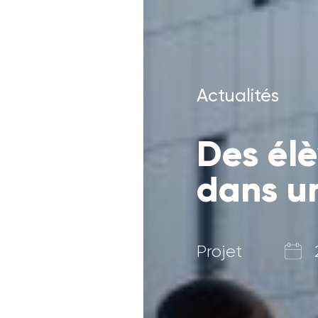
Actualités
Des élè
dans un
Projet