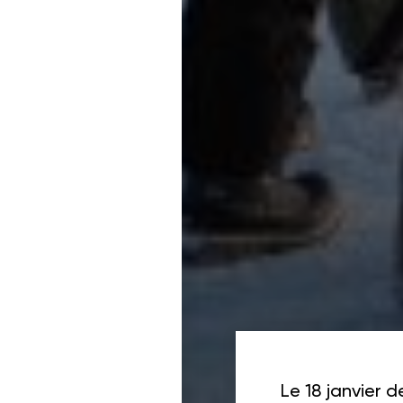
ois dans un projet
cables
Le 18 janvier d