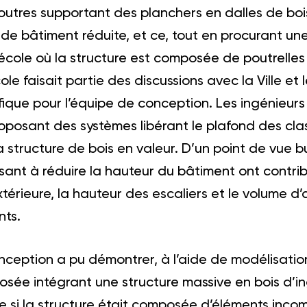
poutres supportant des planchers en dalles de boi
 de bâtiment réduite, et ce, tout en procurant 
école où la structure est composée de poutrelles 
ole faisait partie des discussions avec la Ville et
que pour l’équipe de conception. Les ingénieurs 
oposant des systèmes libérant le plafond des clas
a structure de bois en valeur. D’un point de vue bu
sant à réduire la hauteur du bâtiment ont contrib
térieure, la hauteur des escaliers et le volume d’
nts.
nception a pu démontrer, à l’aide de modélisati
osée intégrant une structure massive en bois d’in
ue si la structure était composée d’éléments inco