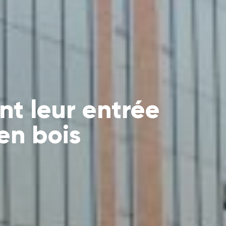
nt leur entrée
en bois