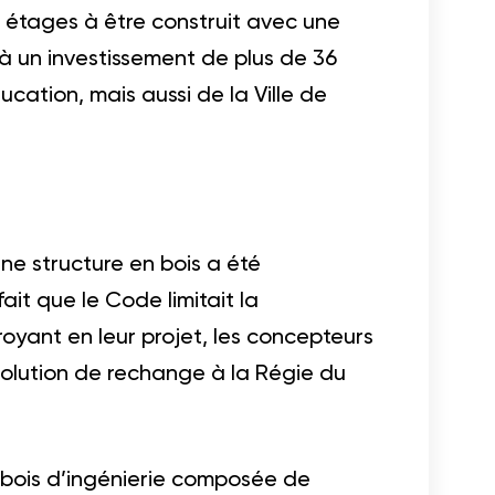
s étages à être construit avec une
 à un investissement de plus de 36
ucation, mais aussi de la Ville de
une structure en bois a été
it que le Code limitait la
oyant en leur projet, les concepteurs
solution de rechange à la Régie du
 bois d’ingénierie composée de