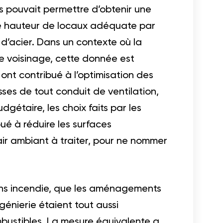
s pouvait permettre d’obtenir une
une hauteur de locaux adéquate par
d’acier. Dans un contexte où la
 le voisinage, cette donnée est
ont contribué à l’optimisation des
ses de tout conduit de ventilation,
dgétaire, les choix faits par les
ué à réduire les surfaces
air ambiant à traiter, pour ne nommer
ons incendie, que les aménagements
génierie étaient tout aussi
mbustibles. La mesure équivalente a