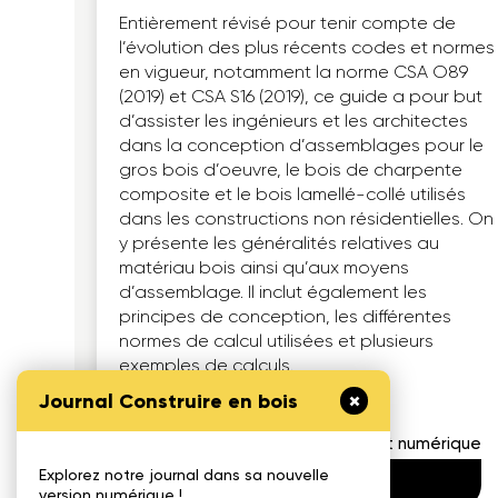
Entièrement révisé pour tenir compte de
l’évolution des plus récents codes et normes
en vigueur, notamment la norme CSA O89
(2019) et CSA S16 (2019), ce guide a pour but
d’assister les ingénieurs et les architectes
dans la conception d’assemblages pour le
gros bois d’oeuvre, le bois de charpente
composite et le bois lamellé-collé utilisés
dans les constructions non résidentielles. On
y présente les généralités relatives au
matériau bois ainsi qu’aux moyens
d’assemblage. Il inclut également les
principes de conception, les différentes
normes de calcul utilisées et plusieurs
exemples de calculs.
Journal Construire en bois
Format numérique
Explorez notre journal dans sa nouvelle
Télécharger
version numérique !